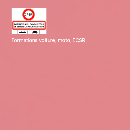
CFSR
Formations voiture, moto, ECSR
59