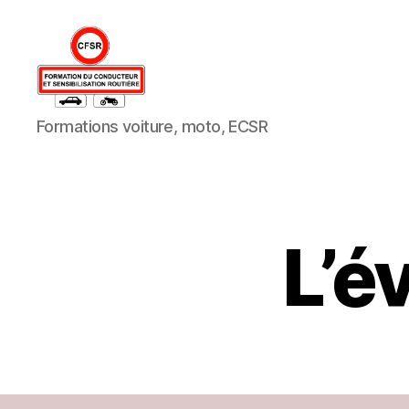
CFSR
Formations voiture, moto, ECSR
59
L’év