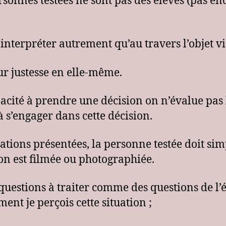
ersonnes testées ne sont pas des élèves (pas e
 interpréter autrement qu’au travers l’objet vi
ur justesse en elle-même.
pacité à prendre une décision on n’évalue pas 
 s’engager dans cette décision.
ituations présentées, la personne testée doit s
on est filmée ou photographiée.
 questions à traiter comme des questions de l’
ment je perçois cette situation ;