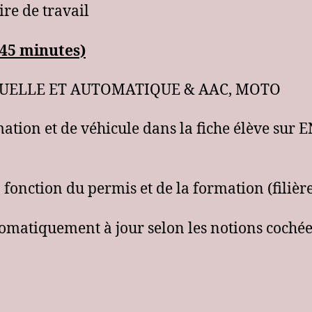
ire de travail
-45 minutes)
NUELLE ET AUTOMATIQUE & AAC, MOTO
ation et de véhicule dans la fiche élève sur 
fonction du permis et de la formation (filièr
matiquement à jour selon les notions cochées 