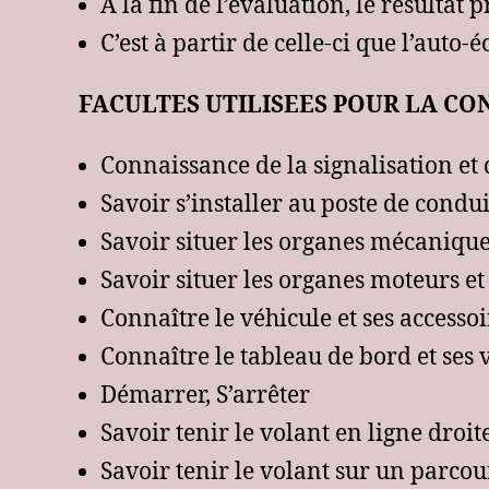
A la fin de l’évaluation, le résultat 
C’est à partir de celle-ci que l’aut
FACULTES UTILISEES POUR LA CO
Connaissance de la signalisation et 
Savoir s’installer au poste de condui
Savoir situer les organes mécaniqu
Savoir situer les organes moteurs e
Connaître le véhicule et ses accessoi
Connaître le tableau de bord et ses 
Démarrer, S’arrêter
Savoir tenir le volant en ligne droit
Savoir tenir le volant sur un parco