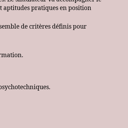
et aptitudes pratiques en position
emble de critères définis pour
ormation.
 psychotechniques.