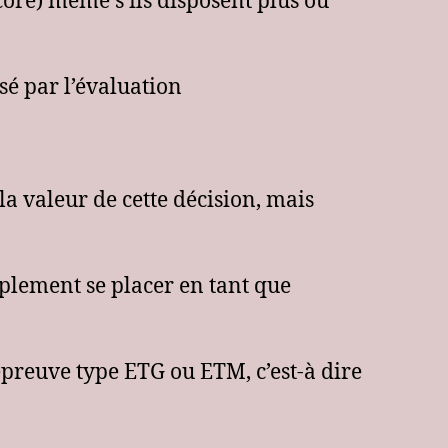
ncore) même s’ils disposent plus ou
sé par l’évaluation
la valeur de cette décision, mais
implement se placer en tant que
épreuve type ETG ou ETM, c’est-à dire