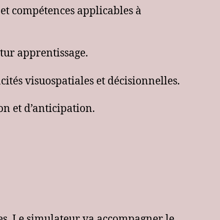
 et compétences applicables à
tur apprentissage.
cités visuospatiales et décisionnelles.
n et d’anticipation.
tes. Le simulateur va accompagner le