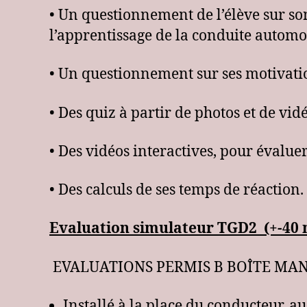
• Un questionnement de l’élève sur so
l’apprentissage de la conduite automo
• Un questionnement sur ses motivatio
• Des quiz à partir de photos et de vid
• Des vidéos interactives, pour évalue
• Des calculs de ses temps de réaction.
Evaluation simulateur TGD2 (+-40 
EVALUATIONS PERMIS B BOÎTE MA
Installé à la place du conducteur, 