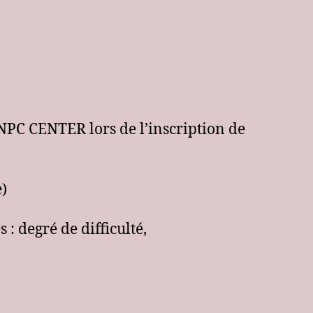
ENPC CENTER lors de l’inscription de
e)
: degré de difficulté,