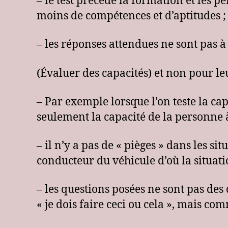
– le test précède la formation et les p
moins de compétences et d’aptitudes ;
– les réponses attendues ne sont pas à
(Évaluer des capacités) et non pour le
– Par exemple lorsque l’on teste la ca
seulement la capacité de la personne à
– il n’y a pas de « pièges » dans les s
conducteur du véhicule d’où la situati
– les questions posées ne sont pas des
« je dois faire ceci ou cela », mais com