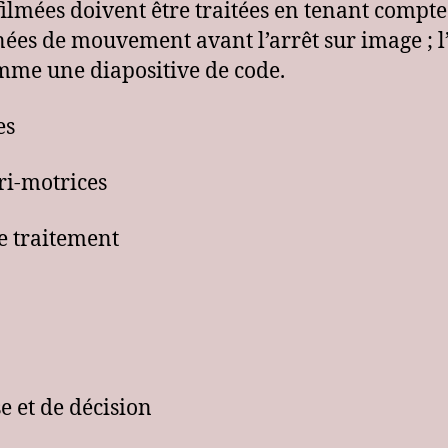
 filmées doivent être traitées en tenant compt
ées de mouvement avant l’arrêt sur image ; l’
omme une diapositive de code.
es
ri-motrices
e traitement
e et de décision