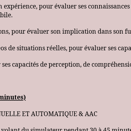
n expérience, pour évaluer ses connaissances
bile.
ns, pour évaluer son implication dans son fu
éos de situations réelles, pour évaluer ses capa
r ses capacités de perception, de compréhensio
minutes)
NUELLE ET AUTOMATIQUE & AAC
au volant du simulateur pendant 30 à 45 minu