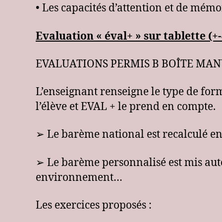
• Les capacités d’attention et de mémo
Evaluation « éval+ » sur tablette (+
EVALUATIONS PERMIS B BOÎTE MA
L’enseignant renseigne le type de form
l’élève et EVAL + le prend en compte.
➢ Le barème national est recalculé en 
➢ Le barème personnalisé est mis auto
environnement…
Les exercices proposés :